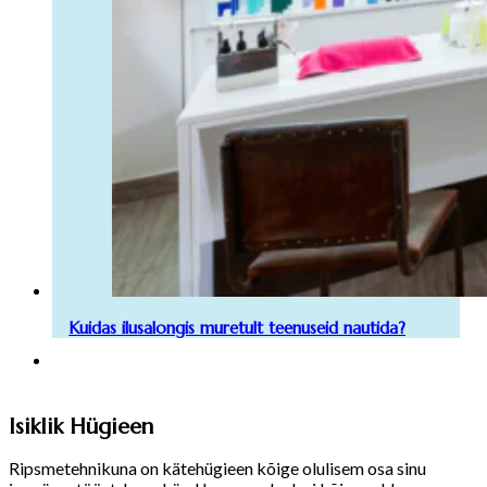
Kuidas ilusalongis muretult teenuseid nautida?
Isiklik Hügieen
Ripsmetehnikuna on kätehügieen kõige olulisem osa sinu