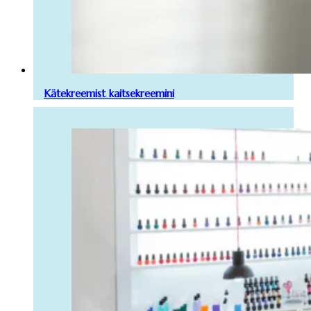
Kätekreemist kaitsekreemini