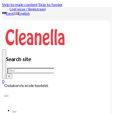
Skip to main content
Skip to footer
Logi sisse / Registreeri
Eesti
English
Search site
Search
×
0
Ostukorvis ei ole tooteid.