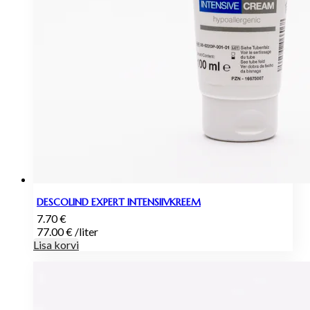
DESCOLIND EXPERT INTENSIIVKREEM
7.70
€
77.00
€
/
liter
Lisa korvi