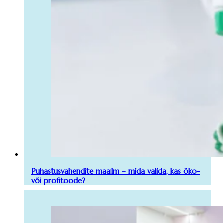
Puhastusvahendite maailm – mida valida, kas öko-
või profitoode?