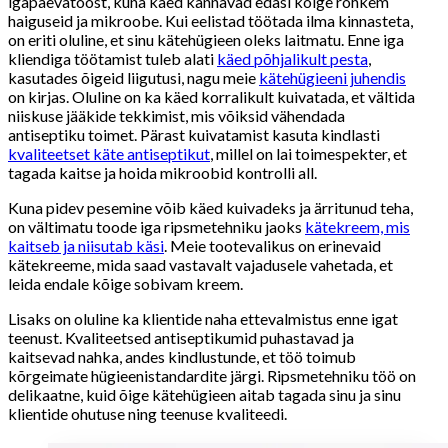
igapäevatööst, kuna käed kannavad edasi kõige rohkem
haiguseid ja mikroobe. Kui eelistad töötada ilma kinnasteta,
on eriti oluline, et sinu kätehügieen oleks laitmatu. Enne iga
kliendiga töötamist tuleb alati
käed põhjalikult pesta
,
kasutades õigeid liigutusi, nagu meie
kätehügieeni juhendis
on kirjas. Oluline on ka käed korralikult kuivatada, et vältida
niiskuse jääkide tekkimist, mis võiksid vähendada
antiseptiku toimet. Pärast kuivatamist kasuta kindlasti
kvaliteetset käte antiseptikut
, millel on lai toimespekter, et
tagada kaitse ja hoida mikroobid kontrolli all.
Kuna pidev pesemine võib käed kuivadeks ja ärritunud teha,
on vältimatu toode iga ripsmetehniku jaoks
kätekreem, mis
kaitseb ja niisutab käsi
. Meie tootevalikus on erinevaid
kätekreeme, mida saad vastavalt vajadusele vahetada, et
leida endale kõige sobivam kreem.
Lisaks on oluline ka klientide naha ettevalmistus enne igat
teenust. Kvaliteetsed antiseptikumid puhastavad ja
kaitsevad nahka, andes kindlustunde, et töö toimub
kõrgeimate hügieenistandardite järgi. Ripsmetehniku töö on
delikaatne, kuid õige kätehügieen aitab tagada sinu ja sinu
klientide ohutuse ning teenuse kvaliteedi.