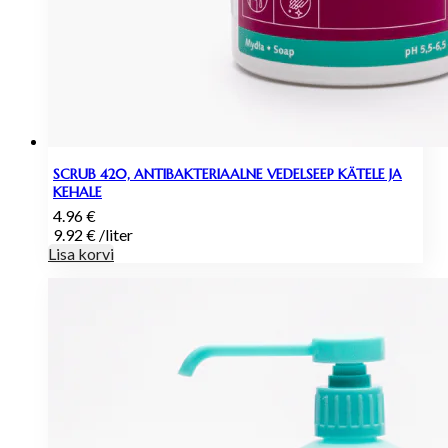
SCRUB 420, ANTIBAKTERIAALNE VEDELSEEP KÄTELE JA
KEHALE
4.96
€
9.92
€
/
liter
Lisa korvi