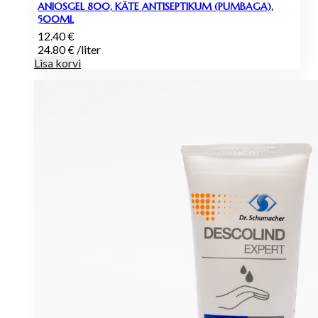
ANIOSGEL 800, KÄTE ANTISEPTIKUM (PUMBAGA),
500ML
12.40
€
24.80
€
/
liter
Lisa korvi