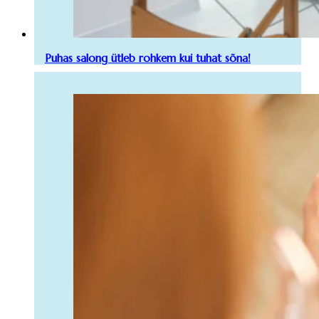
Puhas salong ütleb rohkem kui tuhat sõna!