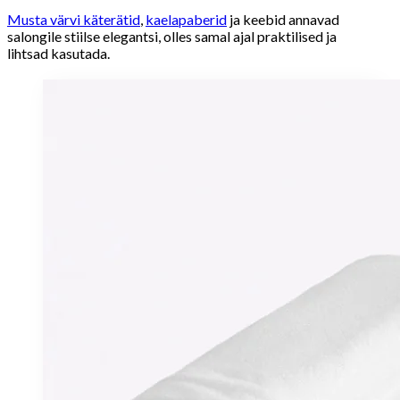
Musta värvi käterätid
,
kaelapaberid
ja keebid annavad
salongile stiilse elegantsi, olles samal ajal praktilised ja
lihtsad kasutada.