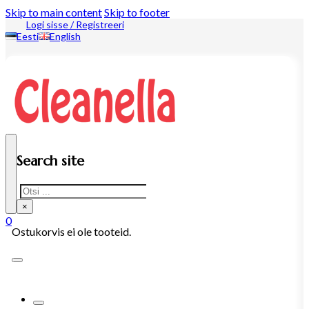
Skip to main content
Skip to footer
Logi sisse / Registreeri
Eesti
English
Search site
Search
×
0
Ostukorvis ei ole tooteid.