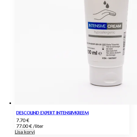
DESCOLIND EXPERT INTENSIIVKREEM
7.70
€
77.00
€
/
liter
Lisa korvi