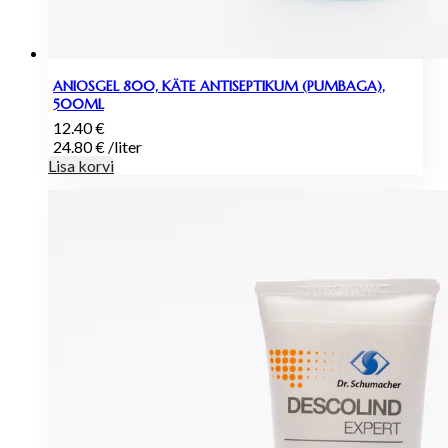
ANIOSGEL 800, KÄTE ANTISEPTIKUM (PUMBAGA),
500ML
12.40
€
24.80
€
/
liter
Lisa korvi