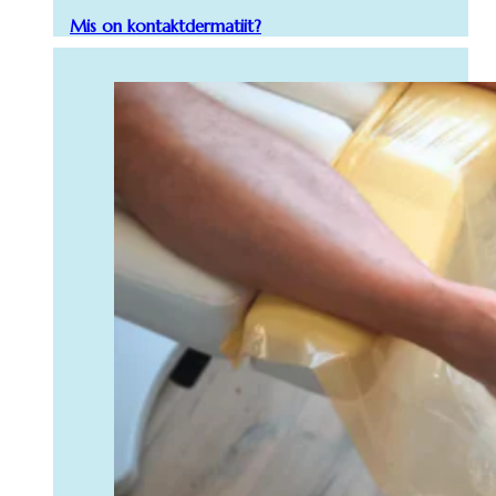
Mis on kontaktdermatiit?