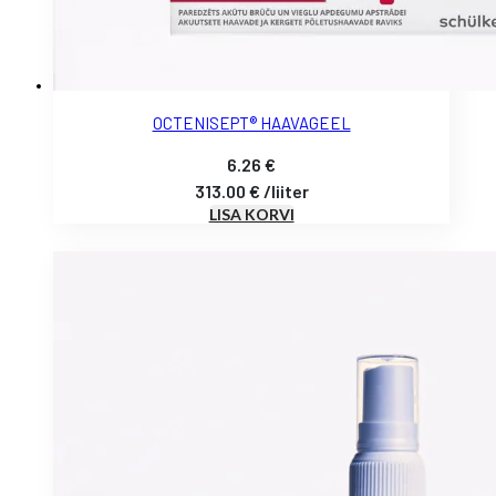
OCTENISEPT® HAAVAGEEL
6.26
€
313.00
€
/
liiter
LISA KORVI