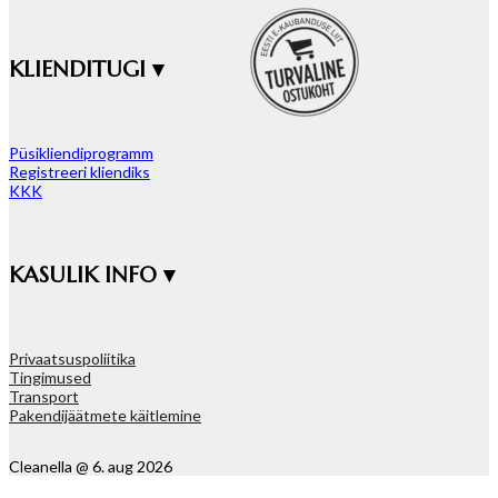
KLIENDITUGI ▾
Püsikliendiprogramm
Registreeri kliendiks
KKK
KASULIK INFO ▾
Privaatsuspoliitika
Tingimused
Transport
Pakendijäätmete käitlemine
Cleanella @ 6. aug 2026