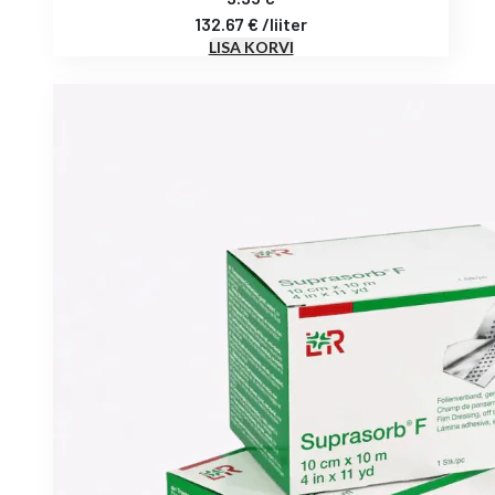
132.67
€
/
liiter
LISA KORVI