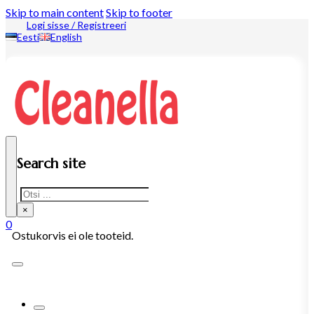
Skip to main content
Skip to footer
Logi sisse / Registreeri
Eesti
English
Search site
Search
×
0
Ostukorvis ei ole tooteid.