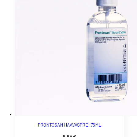
PRONTOSAN HAAVASPREI 75ML
9.95
€