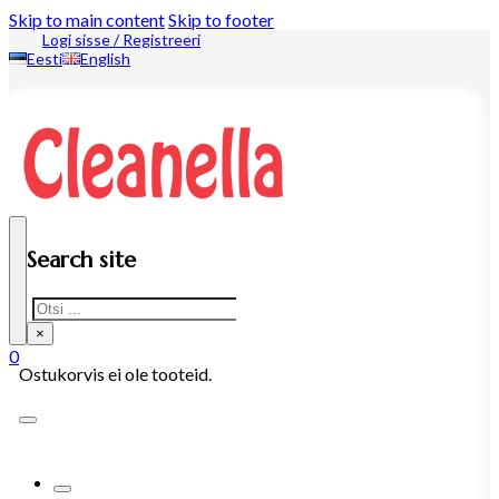
Skip to main content
Skip to footer
Logi sisse / Registreeri
Eesti
English
Search site
Search
×
0
Ostukorvis ei ole tooteid.