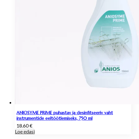
ANIOSYME PRIME puhastav ja desinfitseeriv vaht
instrumentide eeltöötlemiseks, 750 ml
18.60
€
Loe edasi