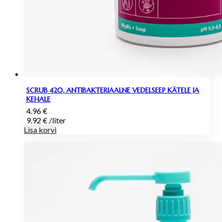
SCRUB 420, ANTIBAKTERIAALNE VEDELSEEP KÄTELE JA
KEHALE
4.96
€
9.92
€
/
liter
Lisa korvi