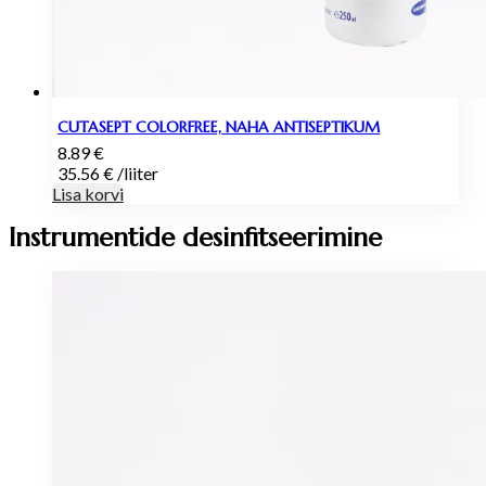
CUTASEPT COLORFREE, NAHA ANTISEPTIKUM
8.89
€
35.56
€
/
liiter
Lisa korvi
Instrumentide desinfitseerimine