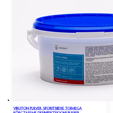
VIRUTON PULVER, SPORITSIIDSE TOIMEGA
KÕRGTASEME DESINFEKTSIOONI PULBER