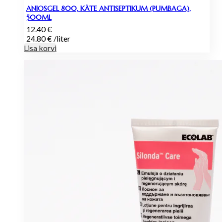
ANIOSGEL 800, KÄTE ANTISEPTIKUM (PUMBAGA),
500ML
12.40
€
24.80
€
/
liter
Lisa korvi