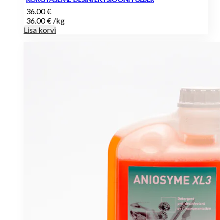
36.00
€
36.00
€
/
kg
Lisa korvi