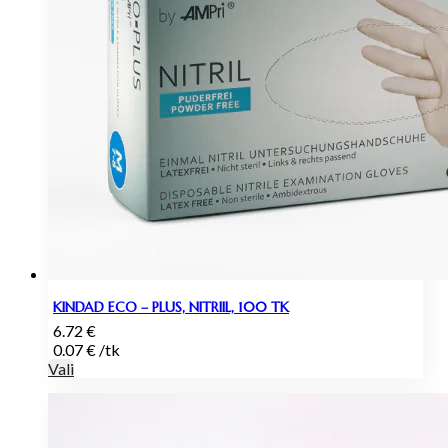
KINDAD ECO – PLUS, NITRIIL, 100 TK
6.72
€
0.07
€
/
tk
Vali