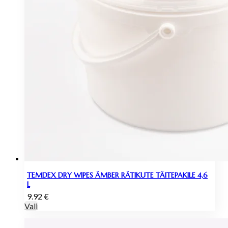
TEMDEX DRY WIPES ÄMBER RÄTIKUTE TÄITEPAKILE 4,6
L
9.92
€
Vali