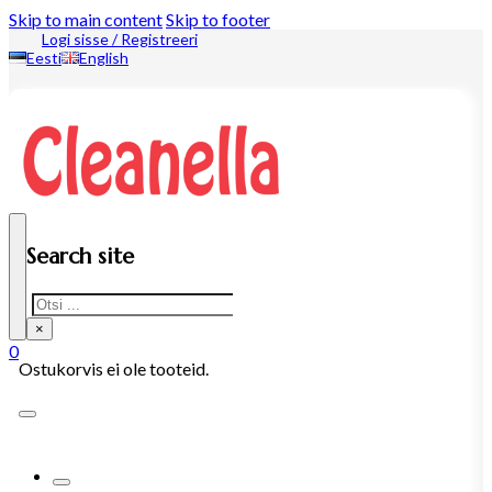
Skip to main content
Skip to footer
Logi sisse / Registreeri
Eesti
English
Search site
Search
×
0
Ostukorvis ei ole tooteid.