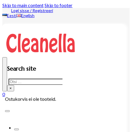
Skip to main content
Skip to footer
Logi sisse / Registreeri
Eesti
English
Search site
Search
×
0
Ostukorvis ei ole tooteid.