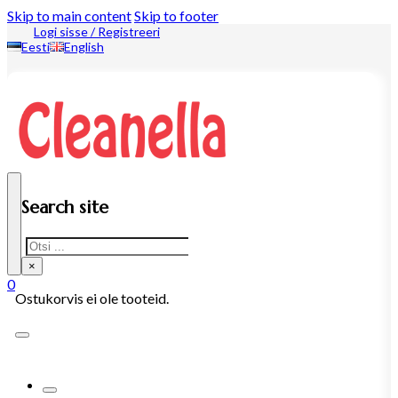
Skip to main content
Skip to footer
Logi sisse / Registreeri
Eesti
English
Search site
Search
×
0
Ostukorvis ei ole tooteid.