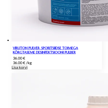
VIRUTON PULVER, SPORITSIIDSE TOIMEGA
KÕRGTASEME DESINFEKTSIOONI PULBER
36.00
€
36.00
€
/
kg
Lisa korvi