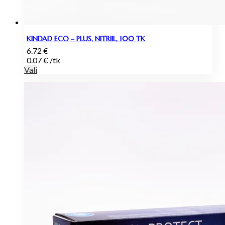
KINDAD ECO – PLUS, NITRIIL, 100 TK
6.72
€
0.07
€
/
tk
Vali