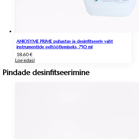
ANIOSYME PRIME puhastav ja desinfitseeriv vaht
instrumentide eeltöötlemiseks, 750 ml
18.60
€
Loe edasi
Pindade desinfitseerimine