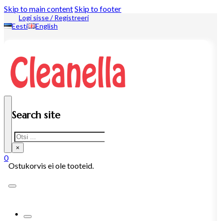
Skip to main content
Skip to footer
Logi sisse / Registreeri
Eesti
English
Search site
Search
×
0
Ostukorvis ei ole tooteid.