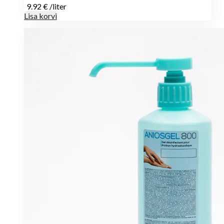
9.92
€
/
liter
Lisa korvi