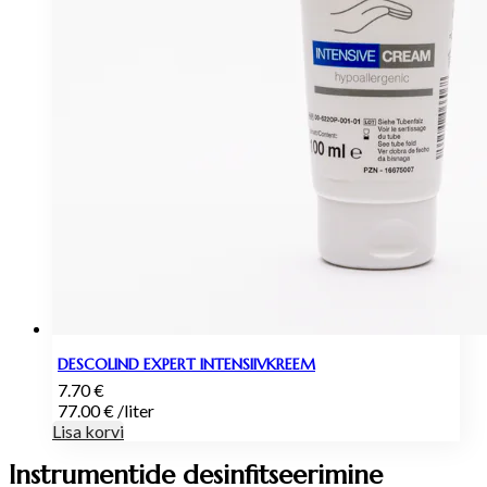
DESCOLIND EXPERT INTENSIIVKREEM
7.70
€
77.00
€
/
liter
Lisa korvi
Instrumentide desinfitseerimine