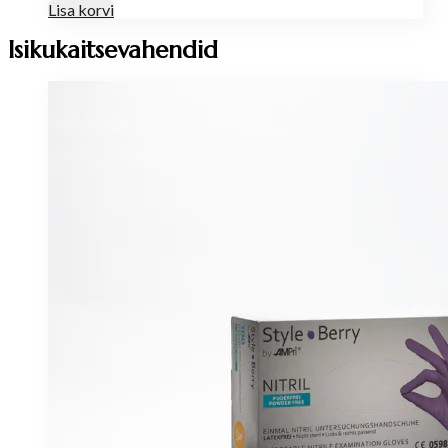
Lisa korvi
Isikukaitsevahendid