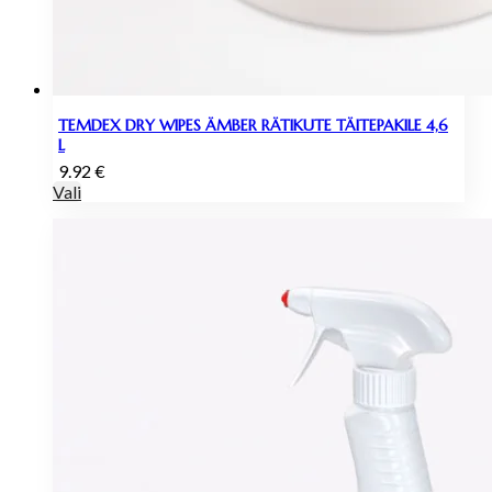
TEMDEX DRY WIPES ÄMBER RÄTIKUTE TÄITEPAKILE 4,6
L
9.92
€
Vali