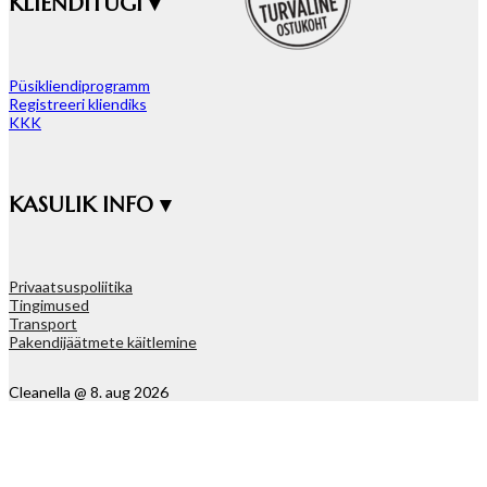
KLIENDITUGI ▾
Püsikliendiprogramm
Registreeri kliendiks
KKK
KASULIK INFO ▾
Privaatsuspoliitika
Tingimused
Transport
Pakendijäätmete käitlemine
Cleanella @ 8. aug 2026