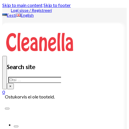
Skip to main content
Skip to footer
Logi sisse / Registreeri
Eesti
English
Search site
Search
×
0
Ostukorvis ei ole tooteid.