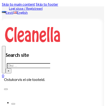
Skip to main content
Skip to footer
Logi sisse / Registreeri
Eesti
English
Search site
Search
×
0
Ostukorvis ei ole tooteid.