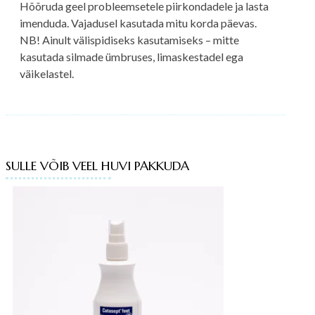
Hõõruda geel probleemsetele piirkondadele ja lasta
imenduda. Vajadusel kasutada mitu korda päevas.
NB! Ainult välispidiseks kasutamiseks – mitte
kasutada silmade ümbruses, limaskestadel ega
väikelastel.
SULLE VÕIB VEEL HUVI PAKKUDA