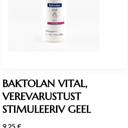
BAKTOLAN VITAL,
VEREVARUSTUST
STIMULEERIV GEEL
9.25
€