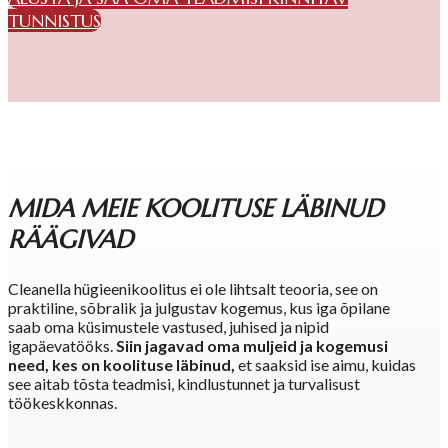
TUNNISTUS
MIDA MEIE KOOLITUSE LÄBINUD
RÄÄGIVAD
Cleanella hügieenikoolitus ei ole lihtsalt teooria, see on
praktiline, sõbralik ja julgustav kogemus, kus iga õpilane
saab oma küsimustele vastused, juhised ja nipid
igapäevatööks.
Siin jagavad oma muljeid ja kogemusi
need, kes on koolituse läbinud,
et saaksid ise aimu, kuidas
see aitab tõsta teadmisi, kindlustunnet ja turvalisust
töökeskkonnas.