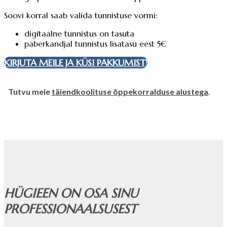
Soovi korral saab valida tunnistuse vormi:
digitaalne tunnistus on tasuta
paberkandjal tunnistus lisatasu eest 5€
KIRJUTA MEILE JA KÜSI PAKKUMIST!
Tutvu meie
täiendkoolituse õppekorralduse alustega
.
HÜGIEEN ON OSA SINU
PROFESSIONAALSUSEST