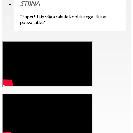
STIINA
"Super! Jäin väga rahule koolitusega! Ilusat
päeva jätku"