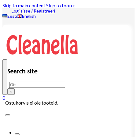
Skip to main content
Skip to footer
Logi sisse / Registreeri
Eesti
English
Search site
Search
×
0
Ostukorvis ei ole tooteid.