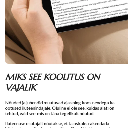
MIKS SEE KOOLITUS ON
VAJALIK
Nõuded ja juhendid muutuvad ajas ning koos nendega ka
ootused iluteenindajale. Oluline ei ole see, kuidas alati on
tehtud, vaid see, mis on täna tegelikult nõutud.
Iluteenuse osutajalt nõutakse, et ta oskaks rakendada