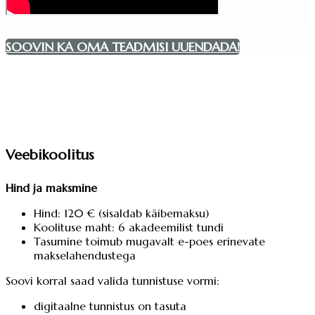
SOOVIN KA OMA TEADMISI UUENDADA!
Veebikoolitus
Hind ja maksmine
Hind: 120 € (sisaldab käibemaksu)
Koolituse maht: 6 akadeemilist tundi
Tasumine toimub mugavalt e-poes erinevate
makselahendustega
Soovi korral saad valida tunnistuse vormi:
digitaalne tunnistus on tasuta