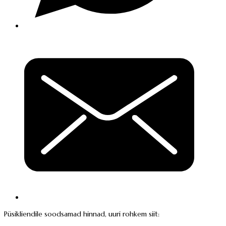
Püsikliendile soodsamad hinnad, uuri rohkem siit: