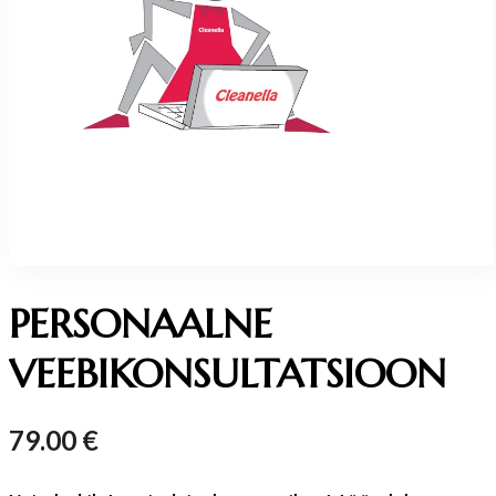
PERSONAALNE
VEEBIKONSULTATSIOON
79.00
€