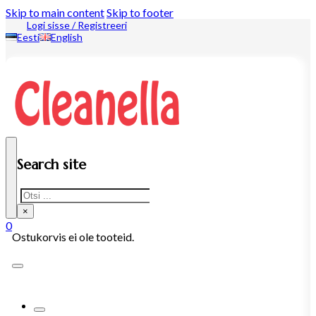
Skip to main content
Skip to footer
Logi sisse / Registreeri
Eesti
English
Search site
Search
×
0
Ostukorvis ei ole tooteid.