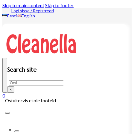
Skip to main content
Skip to footer
Logi sisse / Registreeri
Eesti
English
Search site
Search
×
0
Ostukorvis ei ole tooteid.