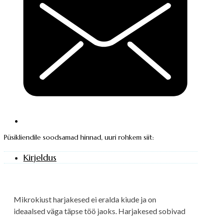
Püsikliendile soodsamad hinnad, uuri rohkem siit:
Kirjeldus
Mikrokiust harjakesed ei eralda kiude ja on
ideaalsed väga täpse töö jaoks. Harjakesed sobivad