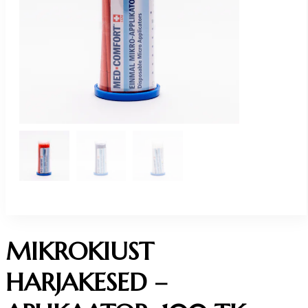
MIKROKIUST
HARJAKESED –