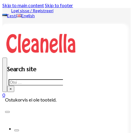
Skip to main content
Skip to footer
Logi sisse / Registreeri
Eesti
English
Search site
Search
×
0
Ostukorvis ei ole tooteid.