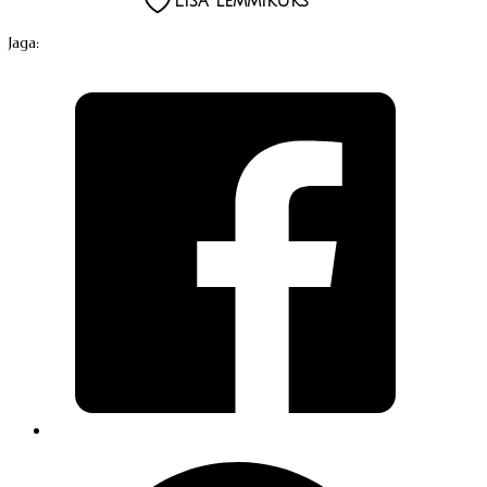
Lisa lemmikuks
kogus
Jaga: