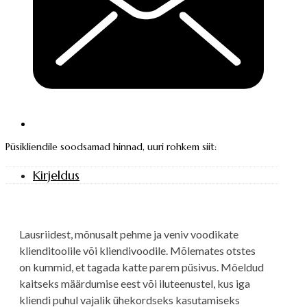
Püsikliendile soodsamad hinnad, uuri rohkem siit:
Kirjeldus
Lausriidest, mõnusalt pehme ja veniv voodikate
klienditoolile või kliendivoodile. Mõlemates otstes
on kummid, et tagada katte parem püsivus. Mõeldud
kaitseks määrdumise eest või iluteenustel, kus iga
kliendi puhul vajalik ühekordseks kasutamiseks