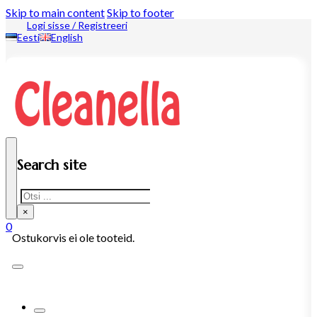
Skip to main content
Skip to footer
Logi sisse / Registreeri
Eesti
English
Search site
Search
×
0
Ostukorvis ei ole tooteid.