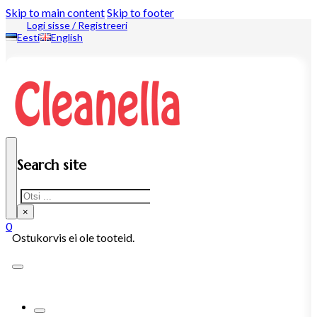
Skip to main content
Skip to footer
Logi sisse / Registreeri
Eesti
English
Search site
Search
×
0
Ostukorvis ei ole tooteid.