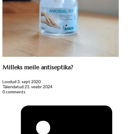
Milleks meile antiseptika?
Loodud 3. sept 2020
Täiendatud 21. veebr 2024
0 comments