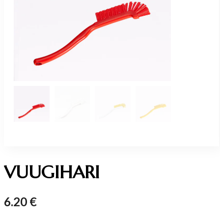
VUUGIHARI
6.20
€