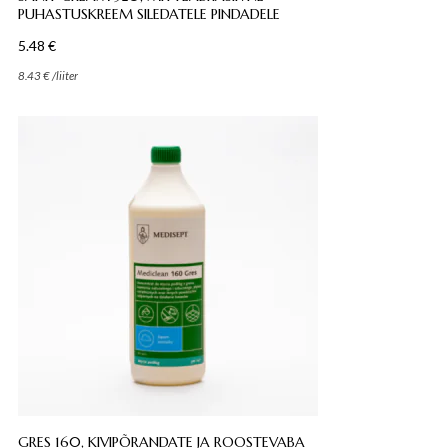
PUHASTUSKREEM SILEDATELE PINDADELE
5.48
€
8.43
€
/
liiter
GRES 160, KIVIPÕRANDATE JA ROOSTEVABA