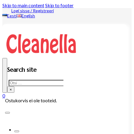
Skip to main content
Skip to footer
Logi sisse / Registreeri
Eesti
English
Search site
Search
×
0
Ostukorvis ei ole tooteid.