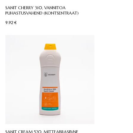
SANIT CHERRY 310, VANNITOA
PUHASTUSVAHEND (KONTSENTRAAT)
9.92
€
SANIT CREAM 520, MITTEABRASIIVNE