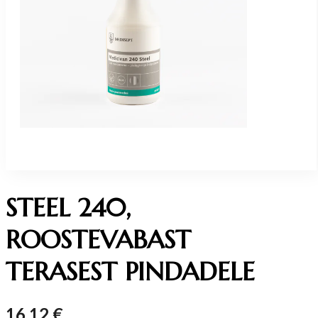
STEEL 240,
ROOSTEVABAST
TERASEST PINDADELE
16.12
€