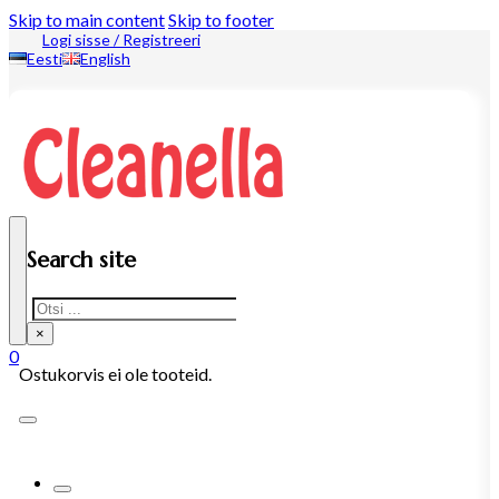
Skip to main content
Skip to footer
Logi sisse / Registreeri
Eesti
English
Search site
Search
×
0
Ostukorvis ei ole tooteid.