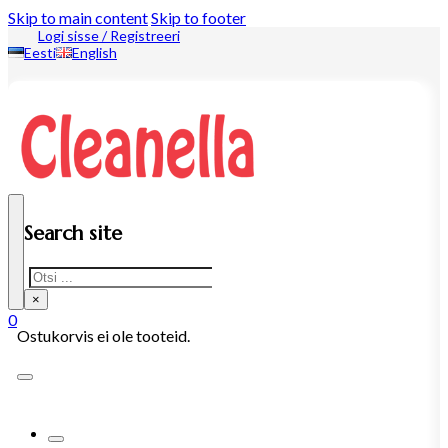
Skip to main content
Skip to footer
Logi sisse / Registreeri
Eesti
English
Search site
Search
×
0
Ostukorvis ei ole tooteid.