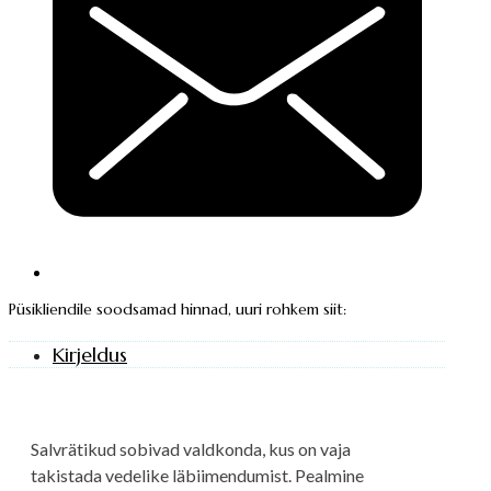
Püsikliendile soodsamad hinnad, uuri rohkem siit:
Kirjeldus
Salvrätikud sobivad valdkonda, kus on vaja
takistada vedelike läbiimendumist. Pealmine