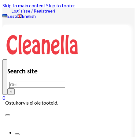
Skip to main content
Skip to footer
Logi sisse / Registreeri
Eesti
English
Search site
Search
×
0
Ostukorvis ei ole tooteid.