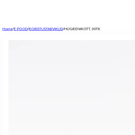
Home
/
E-POOD
/
KORISTUSTARVIKUD
/
HÜGIEENIKOTT, 30TK