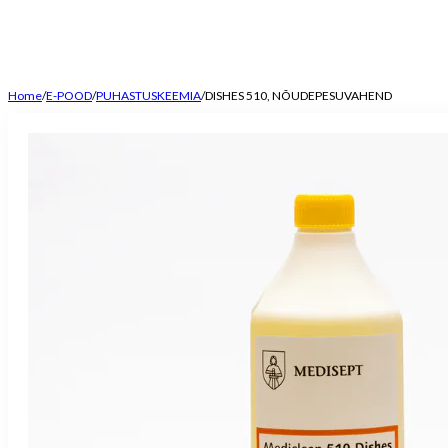
Home
/
E-POOD
/
PUHASTUSKEEMIA
/
DISHES 510, NÕUDEPESUVAHEND